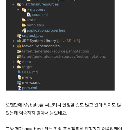
오랜만에 Mybatis를 써보려니 설정할 것도 많고 얼마 되지도 않
았는데 익숙하지 않아서 놀랐네요.
그냥 제가 gaia.best 라는 최종 프로젝트로 진행했던 어플리케이