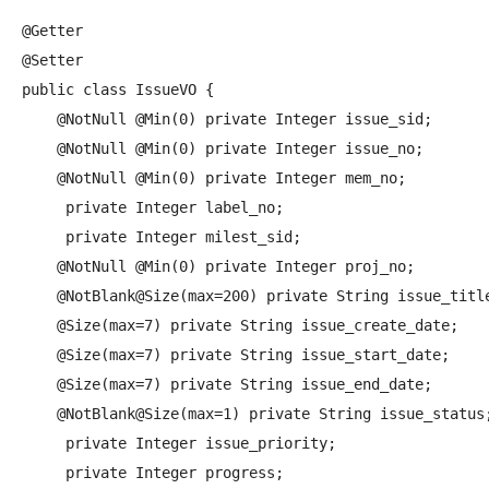
@Getter

@Setter

public class IssueVO {

    @NotNull @Min(0) private Integer issue_sid;

    @NotNull @Min(0) private Integer issue_no;

    @NotNull @Min(0) private Integer mem_no;

     private Integer label_no;

     private Integer milest_sid;

    @NotNull @Min(0) private Integer proj_no;

    @NotBlank@Size(max=200) private String issue_title
    @Size(max=7) private String issue_create_date;

    @Size(max=7) private String issue_start_date;

    @Size(max=7) private String issue_end_date;

    @NotBlank@Size(max=1) private String issue_status;
     private Integer issue_priority;

     private Integer progress;
