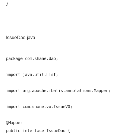
IssueDao.java
package com.shane.dao;

import java.util.List;

import org.apache.ibatis.annotations.Mapper;

import com.shane.vo.IssueVO;

@Mapper

public interface IssueDao {
