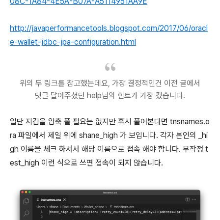
08C-1A84-4E5A-B07A-A5114951AA9E
http://javaperformancetools.blogspot.com/2017/06/oracl
e-wallet-jdbc-jpa-configuration.html
위의 두 링크를 참고했는데요, 가장 결정적인건 이전 글에서
댓글 달아주셨던 help님의 힌트가 가장 컸습니다.
일단 지갑을 압축 풀 필요는 없지만 혹시 풀어본다면 tnsnames.o
ra 파일에서 제일 위에 shane_high 가 보입니다. 각자 본인의 _hi
gh 이름을 체크 하셔서 해당 이름으로 접속 해야 합니다. 무작정 t
est_high 이런 식으로 쓰면 접속이 되지 않습니다.