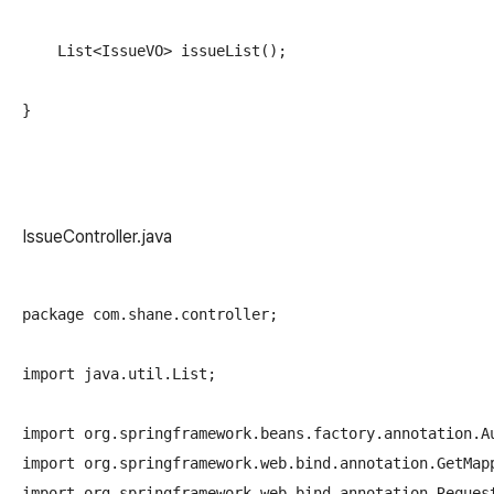
    List<IssueVO> issueList();

IssueController.java
package com.shane.controller;

import java.util.List;

import org.springframework.beans.factory.annotation.Au
import org.springframework.web.bind.annotation.GetMapp
import org.springframework.web.bind.annotation.Request