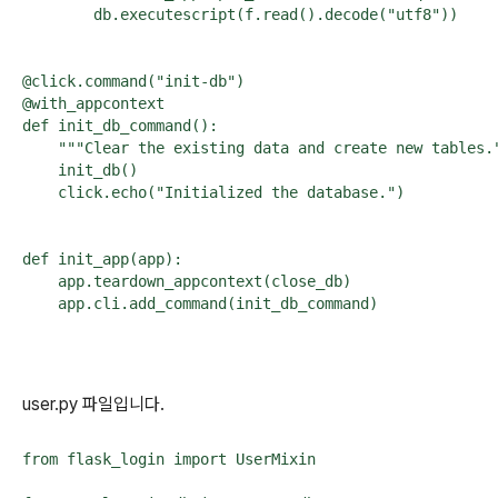
        db.executescript(f.read().decode("utf8"))

@click.command("init-db")

@with_appcontext

def init_db_command():

    """Clear the existing data and create new tables."
    init_db()

    click.echo("Initialized the database.")

def init_app(app):

    app.teardown_appcontext(close_db)

user.py 파일입니다.
from flask_login import UserMixin
