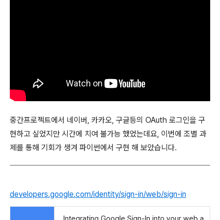
중간프로젝트에서 네이버, 카카오, 구글등의 OAuth 로그인을 구
현하고 싶었지만 시간에 치여 불가능 했었는데요, 이번에 조별 과
제를 통해 기회가 생겨 파이썬에서 구현 해 보았습니다.
developers.google.com/identity/sign-in/web/sign-in
Integrating Google Sign-In into your web a