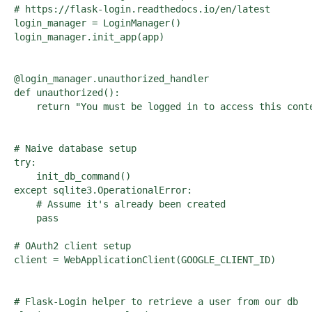
# https://flask-login.readthedocs.io/en/latest

login_manager = LoginManager()

login_manager.init_app(app)

@login_manager.unauthorized_handler

def unauthorized():

    return "You must be logged in to access this conte
# Naive database setup

try:

    init_db_command()

except sqlite3.OperationalError:

    # Assume it's already been created

    pass

# OAuth2 client setup

client = WebApplicationClient(GOOGLE_CLIENT_ID)

# Flask-Login helper to retrieve a user from our db
