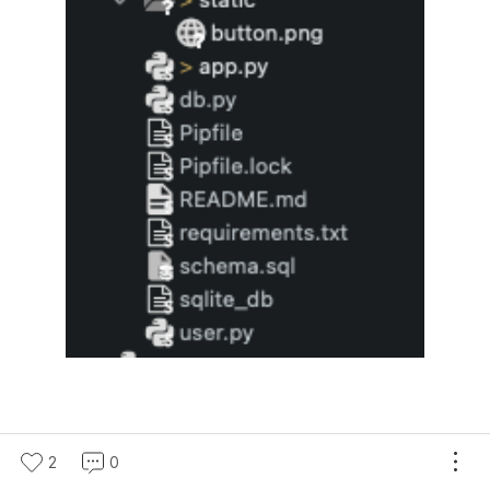
static 폴더를 경로에 잡아줍니다.
2
0