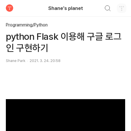
검색하기
Shane's planet
티스토리
Programming/Python
python Flask 이용해 구글 로그
인 구현하기
Shane Park
2021. 3. 24. 20:58