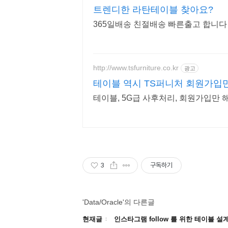
트렌디한 라탄테이블 찾아요?
365일배송 친절배송 빠른출고 합니다
http://www.tsfurniture.co.kr
광고
테이블 역시 TS퍼니처 회원가입
테이블, 5G급 사후처리, 회원가입만 
3
구독하기
'Data/Oracle'의 다른글
현재글
인스타그램 follow 를 위한 테이블 설