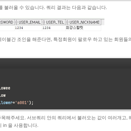
를 불러올 수 있습니다. 쿼리 결과는 다음과 같습니다.
테이블간 조인을 해준다면, 특정회원이 팔로우 하고 있는 회원들
lowee 
low
llower
=
'a001'
);
것에 주목해주세요. 서브쿼리 안의 쿼리에서 불러오는 값이 여러개고, 
in 을 사용합니다.