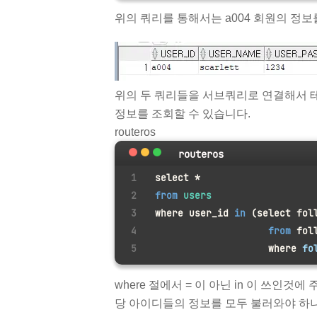
위의 쿼리를 통해서는 a004 회원의 정보
위의 두 쿼리들을 서브쿼리로 연결해서 
정보를 조회할 수 있습니다.
routeros
routeros
select *
from
 users
where user_id 
in
 (select fol
from
 fol
                    where 
fo
where 절에서 = 이 아닌 in 이 쓰인
당 아이디들의 정보를 모두 불러와야 하니 