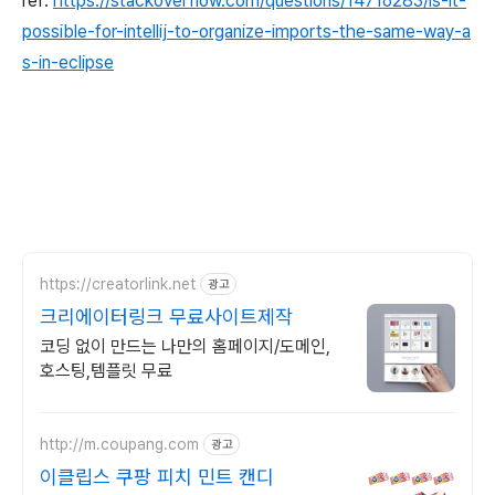
ref:
https://stackoverflow.com/questions/14716283/is-it-
possible-for-intellij-to-organize-imports-the-same-way-a
s-in-eclipse
https://creatorlink.net
광고
크리에이터링크 무료사이트제작
코딩 없이 만드는 나만의 홈페이지/도메인,
호스팅,템플릿 무료
http://m.coupang.com
광고
이클립스 쿠팡 피치 민트 캔디