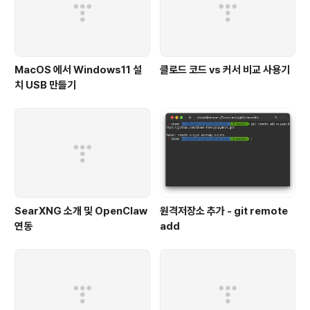
MacOS 에서 Windows11 설
클로드 코드 vs 커서 비교 사용기
치 USB 만들기
SearXNG 소개 및 OpenClaw
원격저장소 추가 - git remote
연동
add