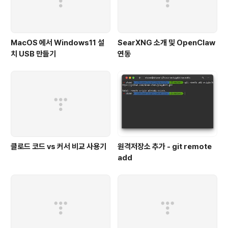
MacOS 에서 Windows11 설
SearXNG 소개 및 OpenClaw
치 USB 만들기
연동
클로드 코드 vs 커서 비교 사용기
원격저장소 추가 - git remote
add