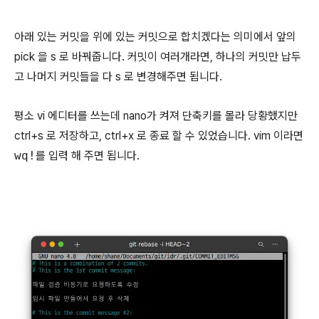
아래 있는 커밋을 위에 있는 커밋으로 합치겠다는 의미에서 앞의
pick 을 s 로 바꿔줍니다. 커밋이 여러개라면, 하나의 커밋만 납두
고 나머지 커밋들을 다 s 로 변경해주면 됩니다.
평소 vi 에디터를 쓰는데 nano가 켜져 단축키를 몰라 당황했지만
ctrl+s 로 저장하고, ctrl+x 로 종료 할 수 있었습니다. vim 이라면
wq!
를 입력 해 주면 됩니다.