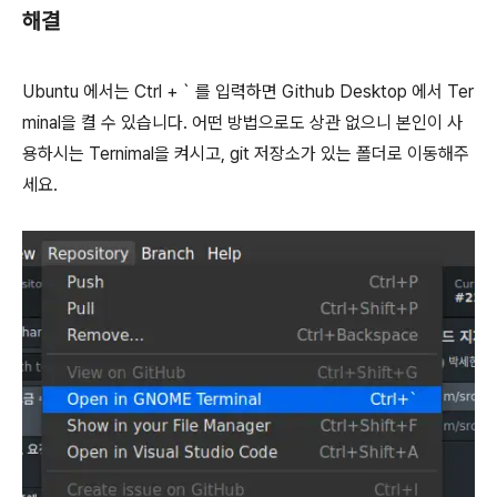
해결
Ubuntu 에서는 Ctrl + ` 를 입력하면 Github Desktop 에서 Ter
minal을 켤 수 있습니다. 어떤 방법으로도 상관 없으니 본인이 사
용하시는 Ternimal을 켜시고, git 저장소가 있는 폴더로 이동해주
세요.