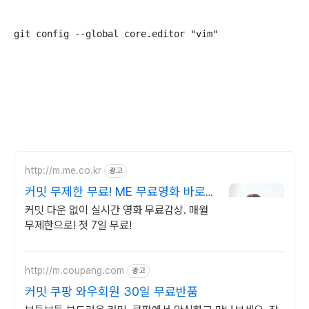
git config --global core.editor "vim"
http://m.me.co.kr
광고
커밋 무제한 무료! ME 무료영화 바로
보기!
커밋 다운 없이 실시간 영화 무료감상. 매월
무제한으로! 첫 7일 무료!
http://m.coupang.com
광고
커밋 쿠팡 와우회원 30일 무료반품