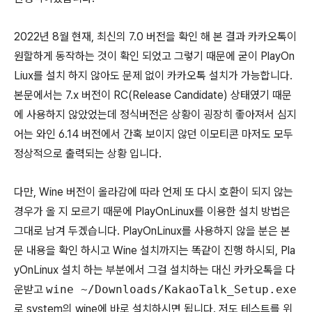
2022년 8월 현재, 최신의 7.0 버전을 확인 해 본 결과 카카오톡이
원할하게 동작하는 것이 확인 되었고 그렇기 때문에 굳이 PlayOn
Liux를 설치 하지 않아도 문제 없이 카카오톡 설치가 가능합니다.
본문에서는 7.x 버전이 RC(Release Candidate) 상태였기 때문
에 사용하지 않았었는데 정식버전은 상황이 굉장히 좋아져서 심지
어는 와인 6.14 버전에서 간혹 보이지 않던 이모티콘 마저도 모두
정상적으로 출력되는 상황 입니다.
다만, Wine 버전이 올라감에 따라 언제 또 다시 호환이 되지 않는
경우가 올 지 모르기 때문에 PlayOnLinux를 이용한 설치 방법은
그대로 남겨 두겠습니다. PlayOnLinux를 사용하지 않을 분은 본
문 내용을 확인 하시고 Wine 설치까지는 똑같이 진행 하시되, Pla
yOnLinux 설치 하는 부분에서 그걸 설치하는 대신 카카오톡을 다
운받고
wine ~/Downloads/KakaoTalk_Setup.exe
로 system의 wine에 바로 설치하시면 됩니다. 저도 테스트를 위