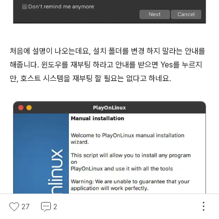
처음에 설명이 나오는데요, 설치 폴더를 변경 하지 말라는 안내를
해줍니다. 윈도우를 재부팅 하라고 안내를 받으면 Yes를 누르지
만, 호스트 시스템을 재부팅 할 필요는 없다고 하네요.
27
2