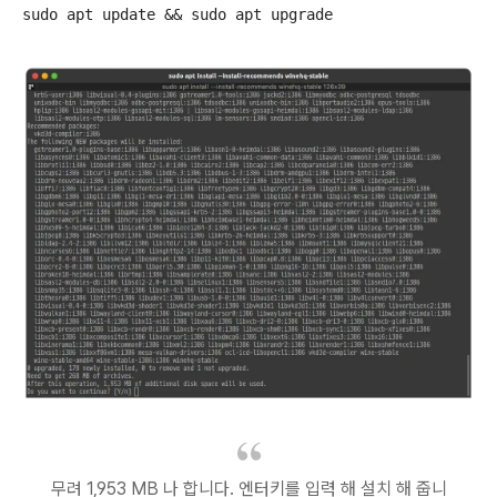
sudo apt update && sudo apt upgrade
무려 1,953 MB 나 합니다. 엔터키를 입력 해 설치 해 줍니