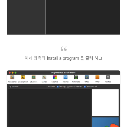
이제 좌측의 Install a program 을 클릭 하고