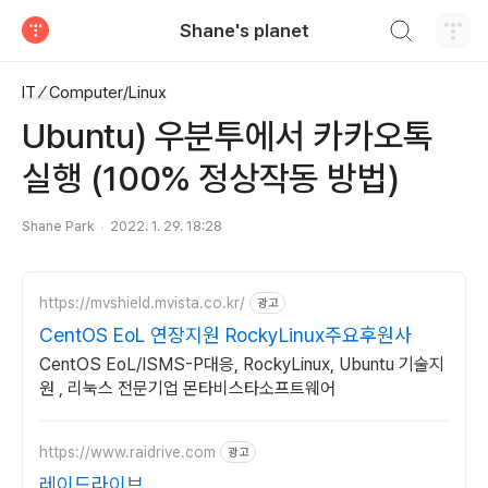
검색하기
Shane's planet
티스토리
IT ⁄ Computer/Linux
Ubuntu) 우분투에서 카카오톡
실행 (100% 정상작동 방법)
Shane Park
2022. 1. 29. 18:28
https://mvshield.mvista.co.kr/
광고
CentOS EoL 연장지원 RockyLinux주요후원사
CentOS EoL/ISMS-P대응, RockyLinux, Ubuntu 기술지
원 , 리눅스 전문기업 몬타비스타소프트웨어
https://www.raidrive.com
광고
레이드라이브