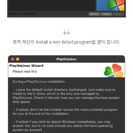
좌측 하단의 Install a non-listed program을 클릭 합니다.