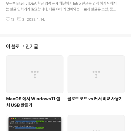
꾸준히 사용 하고 있습니다. 창 크기 조절 및 이동 증상 사용하면서 한가지 아쉬
우분투 IntelliJ IDEA 한글 입력 문제 해결하기 Intro 한글을 입력 하기 위해서
운게, 이상하게 창 이동 및 크기 조..
는 한글 입력기가 필요합니다. 다른 여타의 언어와는 다르게 한글은 초성, 중성,
종성으로 이루어지는 특이한 구성을 가지고 있으며, 종성이 있을때도 없을때도
12
2
2022. 1. 14.
있을 뿐만 아니라 자음이나 모음 각각 마저 여러개의 자음 혹은 모음이 모여 하
나의 초성이나 중성 혹은 종성이 되는 경우가 있기 때문에 컴퓨터 입장에서는
참 입력을 받기 난해한 문자 입니다. 다 라는 입력을 했을때, 이것이 입력이 끝난
것인지 혹은 닭을 입력 하기 위한 과정일 뿐인지 컴퓨터는 물론이고 한국어를
모국어로 사용해온 사람이라도 예측 하기는 어렵습니다. 이로인해 수많은 운영
이 블로그 인기글
체제에서는 한글 끝 글자 문제가 고질병이고, 그나마 마이크로소프트의 Windo
ws ..
MacOS 에서 Windows11 설
클로드 코드 vs 커서 비교 사용기
치 USB 만들기