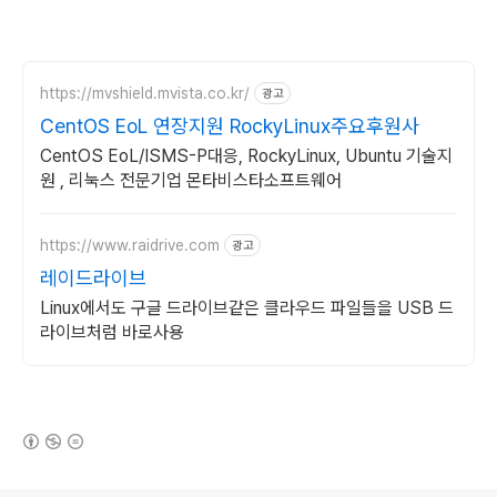
https://mvshield.mvista.co.kr/
광고
CentOS EoL 연장지원 RockyLinux주요후원사
CentOS EoL/ISMS-P대응, RockyLinux, Ubuntu 기술지
원 , 리눅스 전문기업 몬타비스타소프트웨어
https://www.raidrive.com
광고
레이드라이브
Linux에서도 구글 드라이브같은 클라우드 파일들을 USB 드
라이브처럼 바로사용
(새창열림)
로그 정보