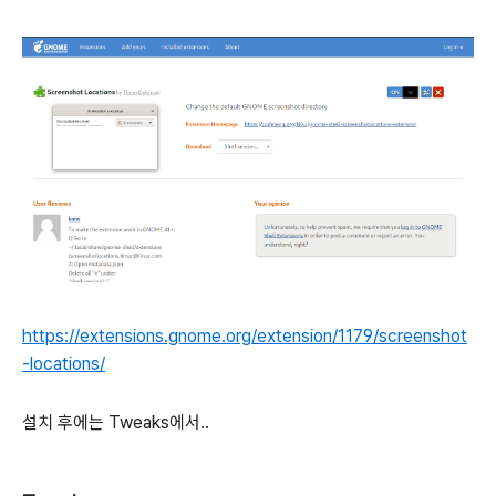
https://extensions.gnome.org/extension/1179/screenshot
-locations/
설치 후에는 Tweaks에서..