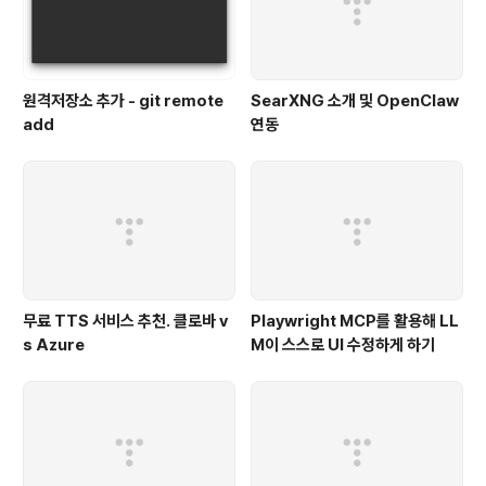
원격저장소 추가 - git remote
SearXNG 소개 및 OpenClaw
add
연동
무료 TTS 서비스 추천. 클로바 v
Playwright MCP를 활용해 LL
s Azure
M이 스스로 UI 수정하게 하기