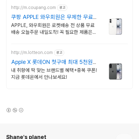
http://m.coupang.com
광고
쿠팡 APPLE 와우회원은 무제한 무료
배송
APPLE, 와우회원은 로켓배송 전 상품 무료
배송 오늘주문 내일도착! 꼭 필요한 제품은
쿠팡에서 더 저렴하게, 로켓배송으로 더 빠르
게!
http://m.lotteon.com
광고
Apple X 롯데ON 첫구매 최대 5천원
혜택!
내 취향에 딱 맞는 브랜드별 혜택+중복 쿠폰!
지금 롯데온에서 만나보세요!
(새창열림)
로그 정보
Shane's planet