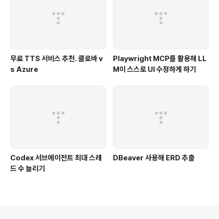
무료 TTS 서비스 추천. 클로바 v
Playwright MCP를 활용해 LL
s Azure
M이 스스로 UI 수정하게 하기
Codex 서브에이전트 최대 스레
DBeaver 사용해 ERD 추출
드 수 늘리기