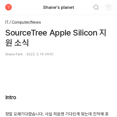
검색하기
Shane's planet
티스토리
IT ⁄ Computer/News
SourceTree Apple Silicon 지
원 소식
Shane Park
2022. 3. 19. 09:51
Intro
정말 오래기다렸습니다. 사실 처음엔 기다린게 맞는데 진작에 포