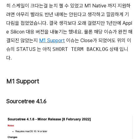
히 스케일이 크다는걸 눈치 챌 수 있었고 M1 Native 까지 지원하
려면 아무리 빨라도 반년 내에는 안된다고 생각하고 깔끔하게 기
다림을 접었었습니다. 결국 생각보다 오래 걸렸지만 1년만에 Appl
e Silicon 대응 버전을 내놓기는 했네요. 물론 해당 이슈가 완전 해
결되진 않았는지
M1 Support
이슈는 Close가 되었어도 위의 이
슈의 STATUS 는 아직
SHORT TERM BACKLOG
상태 입니
다.
M1 Support
Sourcetree 4.1.6