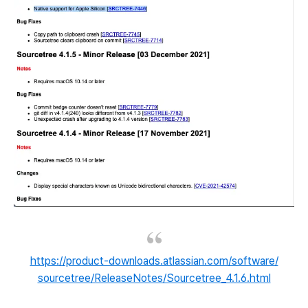
https://product-downloads.atlassian.com/software/
sourcetree/ReleaseNotes/Sourcetree_4.1.6.html