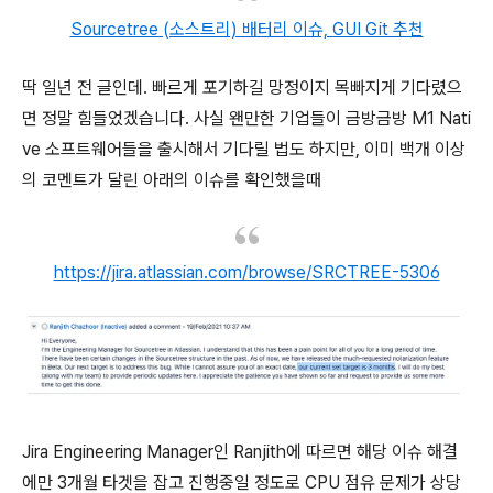
Sourcetree (소스트리) 배터리 이슈, GUI Git 추천
딱 일년 전 글인데. 빠르게 포기하길 망정이지 목빠지게 기다렸으
면 정말 힘들었겠습니다. 사실 왠만한 기업들이 금방금방 M1 Nati
ve 소프트웨어들을 출시해서 기다릴 법도 하지만, 이미 백개 이상
의 코멘트가 달린 아래의 이슈를 확인했을때
https://jira.atlassian.com/browse/SRCTREE-5306
Jira Engineering Manager인 Ranjith에 따르면 해당 이슈 해결
에만 3개월 타겟을 잡고 진행중일 정도로 CPU 점유 문제가 상당