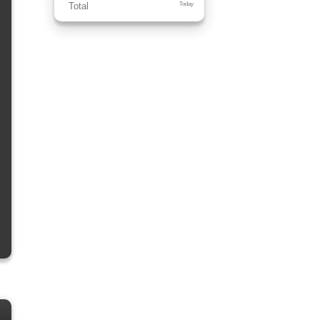
Total
Today