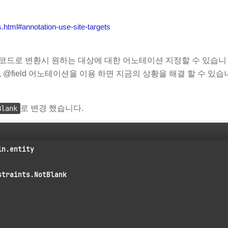
ns.html#annotation-use-site-targets
하면 자바 코드로 변환시 원하는 대상에 대한 어노테이션 지정할 수 있습니
 @field 어노테이션을 이용 하면 지금의 상황을 해결 할 수 있습
로 변경 했습니다.
Blank
in.entity
straints.NotBlank