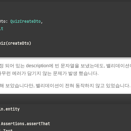
Dto: 
QuizCreateDto
,
lt
uiz(createDto)
정 되어 있는 description에 빈 문자열을 보냈는데도, 밸리데이션
t에 아무런 에러가 담기지 않는 문제가 발생 했습니다.
 해 보았습니다만, 밸리데이션이 전혀 동작하지 않고 있었습니다.
in.entity
.Assertions.assertThat