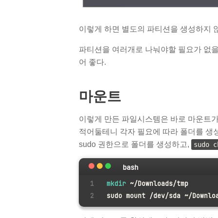
이렇게 하면 별도의 파티션을 생성하지 
파티션을 여러개로 나눠야할 필요가 없을
어 좋다.
마운트
이렇게 만든 파일시스템은 바로 마운트가
적어둘테니 각자 필요에 따라 폴더를 생
sudo 권한으로 폴더를 생성하고,
sudo 
bash
mkdir
 ~/Downloads/tmp 
sudo mount /dev/sda ~/Downlo