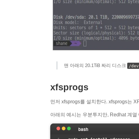
맨 아래의 20.1TiB 짜리 디스크
/dev
xfsprogs
먼저 xfsprogs를 설치한다. xfsprog
아래의 예시는 우분투지만, Redhat 계열
bash