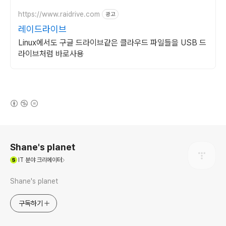
https://www.raidrive.com
광고
레이드라이브
Linux에서도 구글 드라이브같은 클라우드 파일들을 USB 드
라이브처럼 바로사용
(새창열림)
로그 정보
Shane's planet
(새창열림)
IT
분야 크리에이터
Shane's planet
구독하기