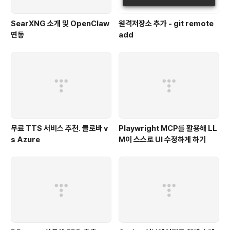
SearXNG 소개 및 OpenClaw
원격저장소 추가 - git remote
연동
add
무료 TTS 서비스 추천. 클로바 v
Playwright MCP를 활용해 LL
s Azure
M이 스스로 UI 수정하게 하기