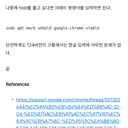
나중에 hold를 풀고 싶다면 아래의 명령어를 입력하면 된다.
sudo apt-mark unhold google-chrome-stable
당연하게도 134버전의 크롬에서는 한글 입력에 아무런 문제가 없
다.
끝
References
https://support.google.com/chrome/thread/337302
644/%EC%9A%B0%EB%B6%84%ED%88%AC-22-
04-%ED%81%AC%EB%A1%AC%EC%97%90%EC%
84%9C%EB%A7%8C-%ED%95%9C%EA%B8%80-